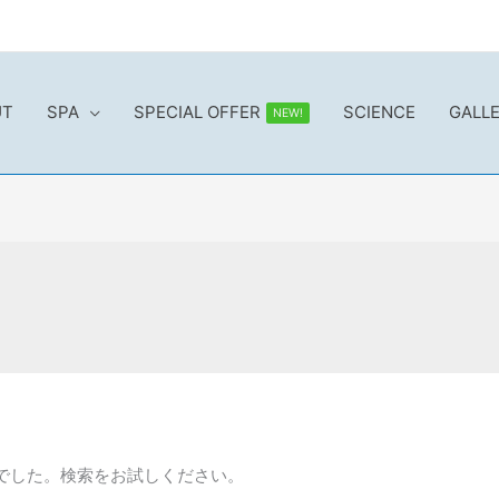
UT
SPA
SPECIAL OFFER
SCIENCE
GALL
NEW!
でした。検索をお試しください。