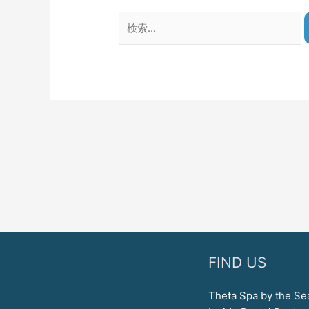
FIND US
Theta Spa by the Se