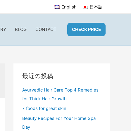
English
日本語
ERY
BLOG
CONTACT
CHECK PRICE
最近の投稿
Ayurvedic Hair Care Top 4 Remedies
for Thick Hair Growth
7 foods for great skin!
Beauty Recipes For Your Home Spa
Day